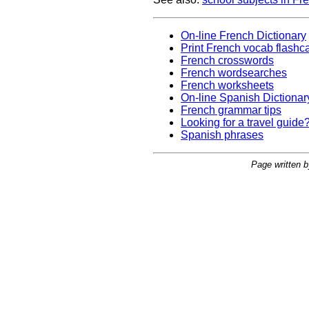
On-line French Dictionary
Print French vocab flashc
French crosswords
French wordsearches
French worksheets
On-line Spanish Dictionar
French grammar tips
Looking for a travel guide
Spanish phrases
Page written b